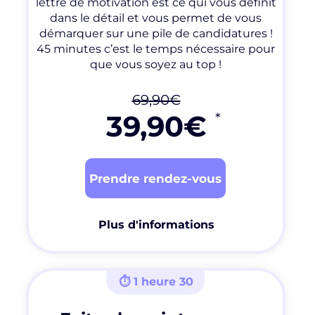
lettre de motivation est ce qui vous définit
dans le détail et vous permet de vous
démarquer sur une pile de candidatures !
45 minutes c’est le temps nécessaire pour
que vous soyez au top !
69
,90€
3
9,90€
*
Prendre rendez-vous
Plus d'informations
⏱ 1 heure 30