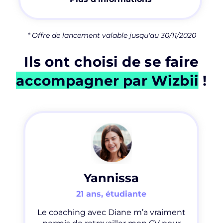
* Offre de lancement valable jusqu'au 30/11/2020
Ils ont choisi de se faire
accompagner par Wizbii
!
Y
annissa
21 ans, étudiante
Le coaching avec Diane m’a vraiment