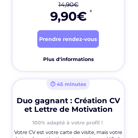
14
,90€
9,90€
*
Prendre rendez-vous
Plus d'informations
⏱ 45 minutes
D
uo gagnant : Création CV
et Lettre de Motivation
100% adapté à votre profil !
Votre CV est votre carte de visite, mais votre