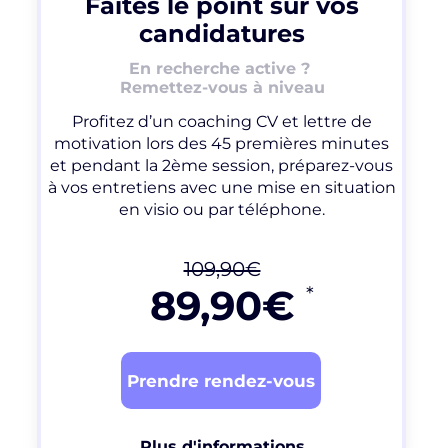
Faites le point sur vos
candidatures
En recherche active ?
Remettez-vous à niveau
Profitez d’un coaching CV et lettre de
motivation lors des 45 premières minutes
et pendant la 2ème session, préparez-vous
à vos entretiens avec une mise en situation
en visio ou par téléphone.
109
,90€
8
9,90€
*
Prendre rendez-vous
Plus d'informations